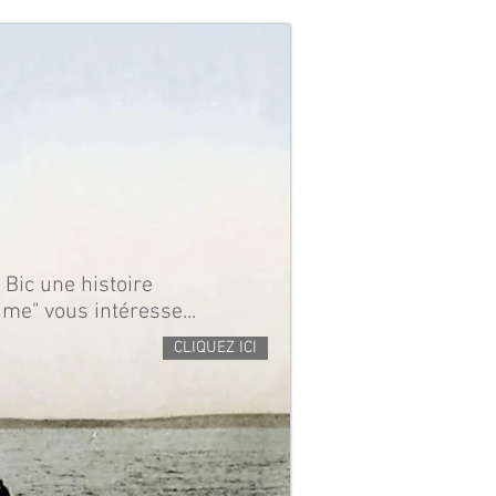
 Bic une histoire
ime" vous intéresse...
CLIQUEZ ICI