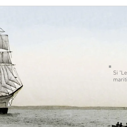
Si "Le
marit