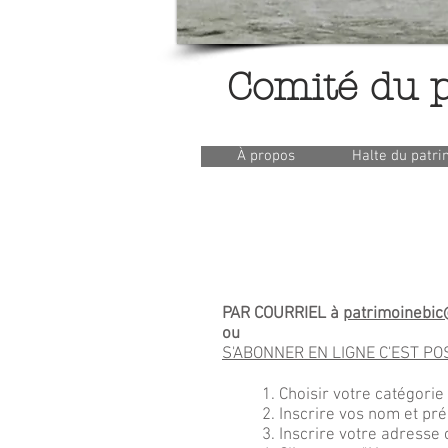
Comité du p
À propos
Halte du patr
PAR COURRIEL à
patrimoinebi
ou
S'ABONNER EN LIGNE C'EST PO
1. Choisir votre catégor
2. Inscrire vos nom et p
3. Inscrire votre adresse 